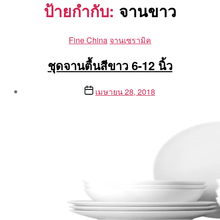
ป้ายกำกับ:
จานขาว
Categories
Fine China
จานเซรามิค
ชุดจานตื้นสีขาว 6-12 นิ้ว
Post
Post
เมษายน 28, 2018
author
date
By
Aea