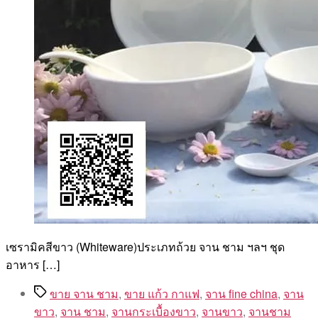
เซรามิคสีขาว (Whiteware)ประเภทถ้วย จาน ชาม ฯลฯ ชุด
อาหาร […]
Tags
ขาย จาน ชาม
,
ขาย แก้ว กาแฟ
,
จาน fine china
,
จาน
ขาว
,
จาน ชาม
,
จานกระเบื้องขาว
,
จานขาว
,
จานชาม