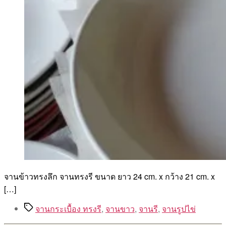
จานข้าวทรงลึก จานทรงรี ขนาด ยาว 24 cm. x กว้าง 21 cm. x
[…]
Tags
จานกระเบื้อง ทรงรี
,
จานขาว
,
จานรี
,
จานรูปไข่