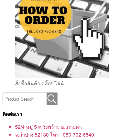
สั่งชื้อสินค้า คลิ๊ก!! ไลน์
ติดต่อเรา
52/4 หมู่ 5 ต.วังพร้าว อ.เกาะคา
จ.ลำปาง 52130 โทร : 080-792-6840