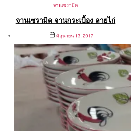
Categories
จานเซรามิค
จานเซรามิค จานกระเบื้อง ลายไก่
Post
Post
มิถุนายน 13, 2017
author
date
By
Aea