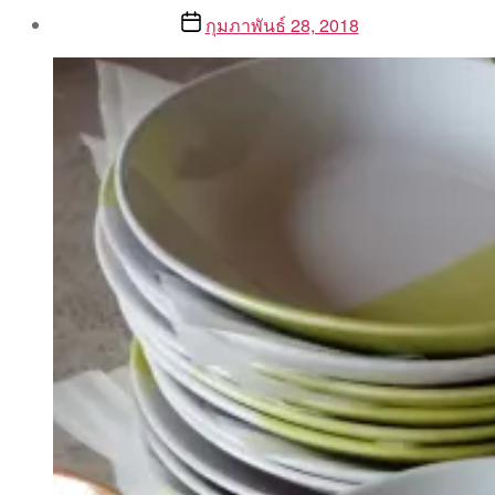
Post
Post
กุมภาพันธ์ 28, 2018
author
date
By
Aea