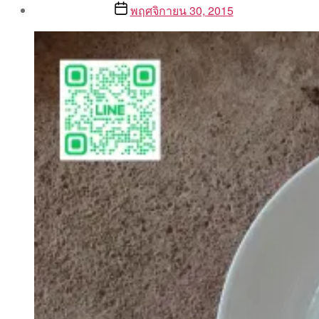
Post
Post
พฤศจิกายน 30, 2015
author
date
By
Aea