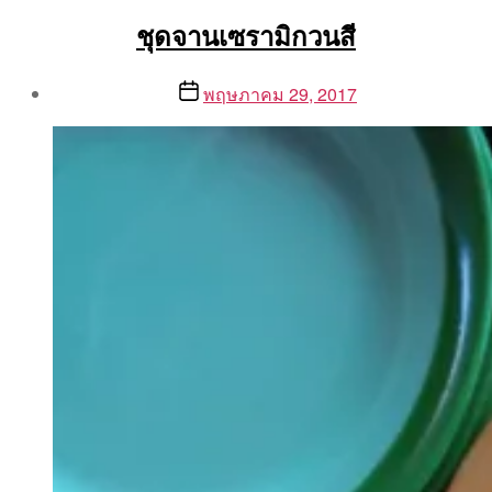
ชุดจานเซรามิกวนสี
Post
Post
พฤษภาคม 29, 2017
author
date
By
Aea