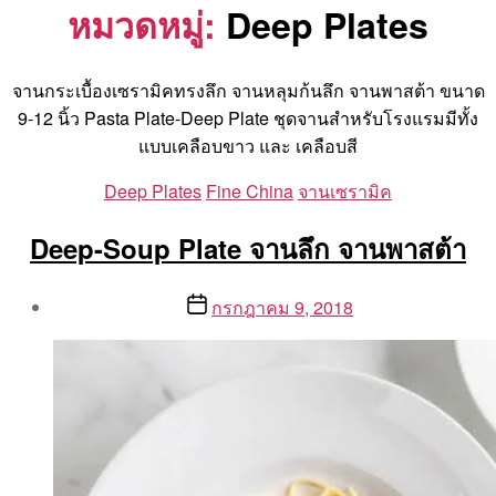
หมวดหมู่:
Deep Plates
จานกระเบื้องเซรามิคทรงลึก จานหลุมก้นลึก จานพาสต้า ขนาด
9-12 นิ้ว Pasta Plate-Deep Plate ชุดจานสำหรับโรงแรมมีทั้ง
แบบเคลือบขาว และ เคลือบสี
Categories
Deep Plates
Fine China
จานเซรามิค
Deep-Soup Plate จานลึก จานพาสต้า
Post
Post
กรกฎาคม 9, 2018
author
date
By
Aea