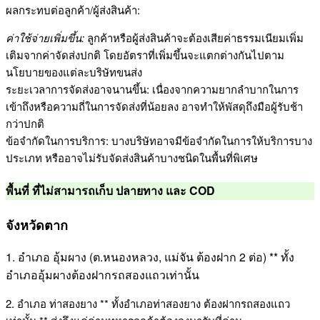
ผลกระทบต่อลูกค้า/ผู้ส่งสินค้า:
ค่าใช้จ่ายเพิ่มขึ้น:
ลูกค้าหรือผู้ส่งสินค้าจะต้องเสียค่าธรรมเนียมเพิ่ม
เติมจากค่าจัดส่งปกติ โดยอัตราที่เพิ่มขึ้นจะแตกต่างกันไปตาม
นโยบายของแต่ละบริษัทขนส่ง
ระยะเวลาการจัดส่งอาจนานขึ้น: เนื่องจากความยากลำบากในการ
เข้าถึงหรือความถี่ในการจัดส่งที่น้อยลง อาจทำให้พัสดุถึงมือผู้รับช้า
กว่าปกติ
ข้อจำกัดในการบริการ: บางบริษัทอาจมีข้อจำกัดในการให้บริการบาง
ประเภท หรืออาจไม่รับจัดส่งสินค้าบางชนิดในพื้นที่พิเศษ
พื้นที่ ที่ไม่สามารถเก็บ ปลายทาง และ COD
จังหวัดตาก
1. อำเภอ อุ้มผาง (ต.หนองหลวง, แม่จัน ต้องฝาก 2 ต่อ) ** ทั้ง
อำเภออุ้มผางต้องฝากรถสองแถวเท่านั้น
2. อำเภอ ท่าสองยาง ** ทั้งอำเภอท่าสองยาง ต้องฝากรถสองแถว