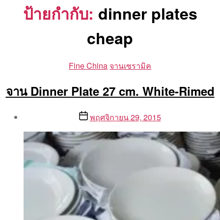
ป้ายกำกับ:
dinner plates
cheap
Categories
Fine China
จานเซรามิค
จาน Dinner Plate 27 cm. White-Rimed
Post
Post
พฤศจิกายน 29, 2015
author
date
By
Aea