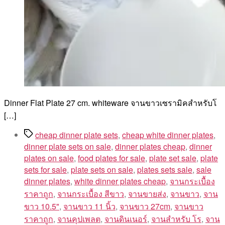
Dinner Flat Plate 27 cm. whiteware จานขาวเซรามิคสำหรับโ
[…]
Tags
cheap dinner plate sets
,
cheap white dinner plates
,
dinner plate sets on sale
,
dinner plates cheap
,
dinner
plates on sale
,
food plates for sale
,
plate set sale
,
plate
sets for sale
,
plate sets on sale
,
plates sets sale
,
sale
dinner plates
,
white dinner plates cheap
,
จานกระเบื้อง
ราคาถูก
,
จานกระเบื้อง สีขาว
,
จานขายส่ง
,
จานขาว
,
จาน
ขาว 10.5"
,
จานขาว 11 นิ้ว
,
จานขาว 27cm
,
จานขาว
ราคาถูก
,
จานคุปเพลต
,
จานดินเนอร์
,
จานสำหรับ โร
,
จาน