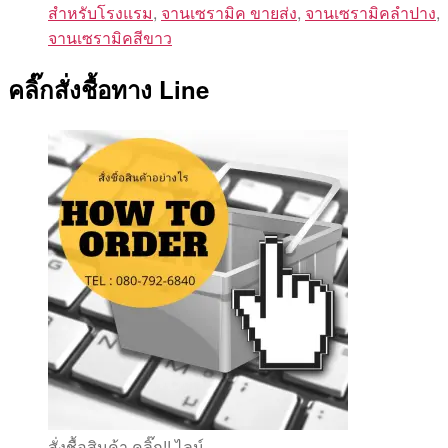
สำหรับโรงแรม
,
จานเซรามิค ขายส่ง
,
จานเซรามิคลำปาง
,
จานเซรามิคสีขาว
คลิ๊กสั่งชื้อทาง Line
สั่งชื้อสินค้า คลิ๊ก!! ไลน์