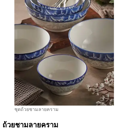
ชุดถ้วยชามลายคราม
ถ้วยชามลายคราม