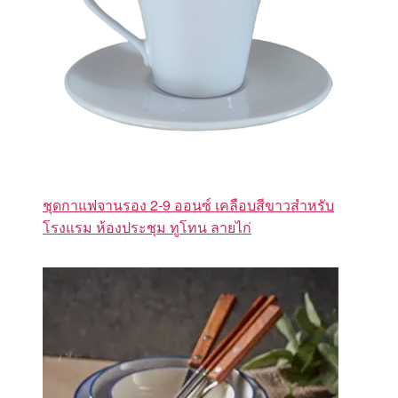
ชุดกาแฟจานรอง 2-9 ออนซ์ เคลือบสีขาวสำหรับ
โรงแรม ห้องประชุม ทูโทน ลายไก่