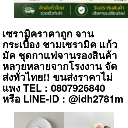
เซรามิคราคาถูก จาน
กระเบื้อง ชามเซรามิค แก้ว
มัค ชุดกาแฟจานรองสินค้า
หลายหลายจากโรงงาน จัด
ส่งทั่วไทย!! ขนส่งราคาไม่
แพง TEL : 0807926840
หรือ LINE-ID : @idh2781m