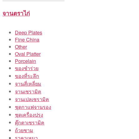
จานตราไก่
Deep Plates
Fine China
Other
Oval Platter
Porcelain
ของชำร่วย
ของที่ระลึก
จานสี่เหลี่ยม
จานเซรามิค
จานเปลเซรามิค
ชุดกาแฟจานรอง
ชุดเครื่องปรุง
ตุ๊กตาเซรามิค
ถ้วยชาม
ราคาเหมา