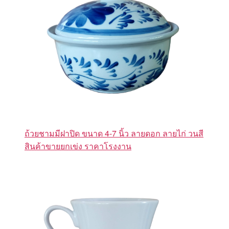
ถ้วยชามมีฝาปิด ขนาด 4-7 นิ้ว ลายดอก ลายไก่ วนสี
สินค้าขายยกเข่ง ราคาโรงงาน