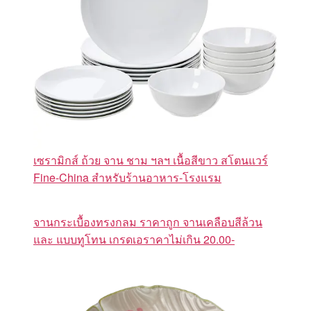
เซรามิกส์ ถ้วย จาน ชาม ฯลฯ เนื้อสีขาว สโตนแวร์
Fine-China สำหรับร้านอาหาร-โรงแรม
จานกระเบื้องทรงกลม ราคาถูก จานเคลือบสีล้วน
และ แบบทูโทน เกรดเอราคาไม่เกิน 20.00-