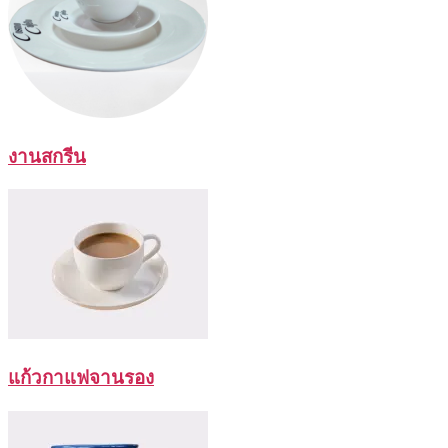
งานสกรีน
แก้วกาแฟจานรอง