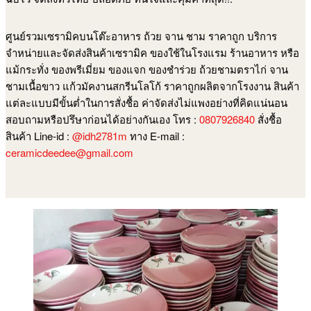
ศูนย์รวมเซรามิคบนโต๊ะอาหาร ถ้วย จาน ชาม ราคาถูก บริการ
จำหน่ายและจัดส่งสินค้าเซรามิค ของใช้ในโรงแรม ร้านอาหาร หรือ
แม้กระทั่ง ของพรีเมี่ยม ของแจก ของชำร่วย ถ้วยชามตราไก่ จาน
ชามเนื้อขาว แก้วมัคงานสกรีนโลโก้ ราคาถูกผลิตจากโรงงาน สินค้า
แต่ละแบบมีขั้นต่ำในการสั่งชื้อ ค่าจัดส่งไม่แพงอย่างที่คิดแน่นอน
สอบถามหรือปรึษาก่อนได้อย่างกันเอง โทร :
0807926840
สั่งชื้อ
สินค้า Line-id :
@idh2781m
ทาง E-mail :
ceramicdeedee@gmail.com