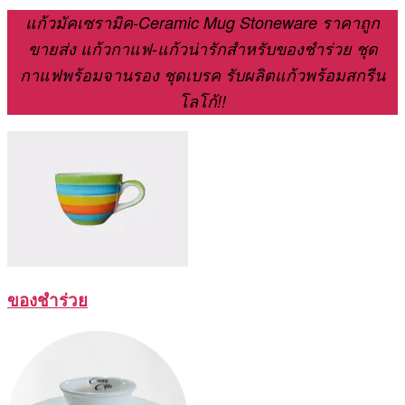
แก้วมัคเซรามิค-Ceramic Mug Stoneware ราคาถูก
ขายส่ง แก้วกาแฟ-แก้วน่ารักสำหรับของชำร่วย ชุด
กาแฟพร้อมจานรอง ชุดเบรค รับผลิตแก้วพร้อมสกรีน
โลโก้!!
ของชำร่วย