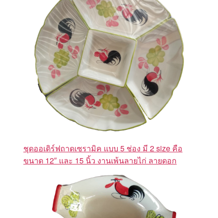
ชุดออเดิร์ฟถาดเซรามิค แบบ 5 ช่อง มี 2 size คือ
ขนาด 12″ และ 15 นิ้ว งานเพ้นลายไก่ ลายดอก