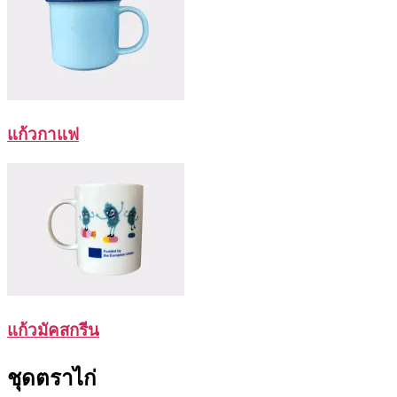
แก้วกาแฟ
แก้วมัคสกรีน
ชุดตราไก่