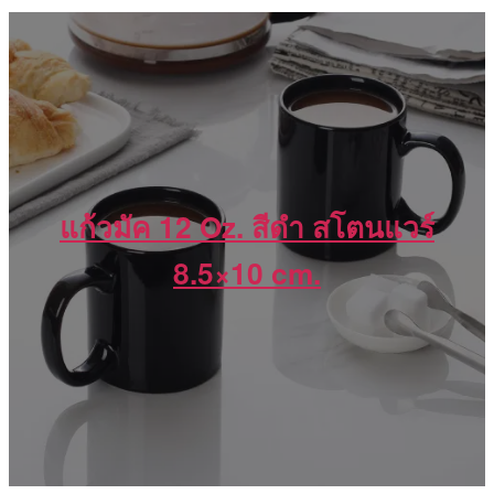
แก้วมัค 12 Oz. สีดำ สโตนแวร์
8.5×10 cm.