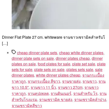
Dinner Flat Plate 27 cm. whiteware จานขาวเซรามิคสำหรับโ
[…]
Tags
cheap dinner plate sets
,
cheap white dinner plates
,
dinner plate sets on sale
,
dinner plates cheap
,
dinner
plates on sale
,
food plates for sale
,
plate set sale
,
plate
sets for sale
,
plate sets on sale
,
plates sets sale
,
sale
dinner plates
,
white dinner plates cheap
,
จานกระเบื้อง
ราคาถูก
,
จานกระเบื้อง สีขาว
,
จานขายส่ง
,
จานขาว
,
จาน
ขาว 10.5"
,
จานขาว 11 นิ้ว
,
จานขาว 27cm
,
จานขาว
ราคาถูก
,
จานคุปเพลต
,
จานดินเนอร์
,
จานสำหรับ โร
,
จาน
สำหรับโรงแรม
,
จานเซรามิค ขายส่ง
,
จานเซรามิคลำปาง
,
จานเซรามิคสีขาว