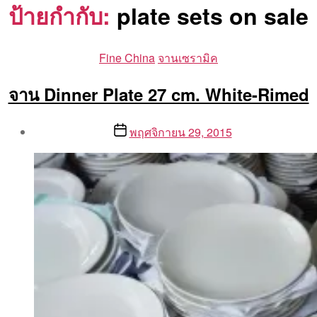
ป้ายกำกับ:
plate sets on sale
Categories
Fine China
จานเซรามิค
จาน Dinner Plate 27 cm. White-Rimed
Post
Post
พฤศจิกายน 29, 2015
author
date
By
Aea