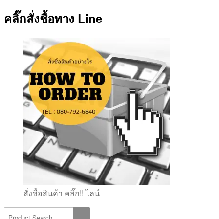
คลิ๊กสั่งชื้อทาง Line
สั่งชื้อสินค้า คลิ๊ก!! ไลน์