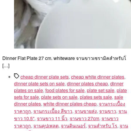
Dinner Flat Plate 27 cm. whiteware จานขาวเซรามิคสำหรับโ
[…]
Tags
cheap dinner plate sets
,
cheap white dinner plates
,
dinner plate sets on sale
,
dinner plates cheap
,
dinner
plates on sale
,
food plates for sale
,
plate set sale
,
plate
sets for sale
,
plate sets on sale
,
plates sets sale
,
sale
dinner plates
,
white dinner plates cheap
,
จานกระเบื้อง
ราคาถูก
,
จานกระเบื้อง สีขาว
,
จานขายส่ง
,
จานขาว
,
จาน
ขาว 10.5"
,
จานขาว 11 นิ้ว
,
จานขาว 27cm
,
จานขาว
ราคาถูก
,
จานคุปเพลต
,
จานดินเนอร์
,
จานสำหรับ โร
,
จาน