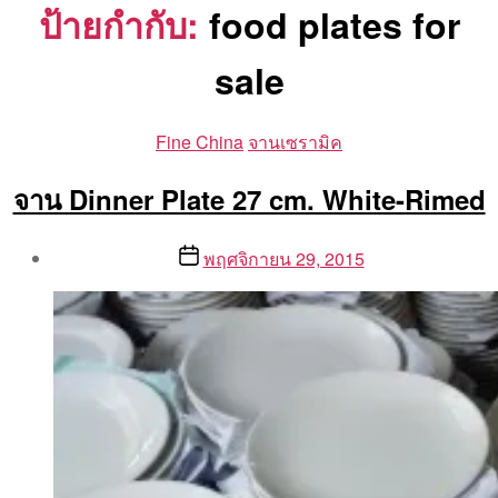
ป้ายกำกับ:
food plates for
sale
Categories
Fine China
จานเซรามิค
จาน Dinner Plate 27 cm. White-Rimed
Post
Post
พฤศจิกายน 29, 2015
author
date
By
Aea