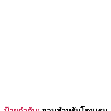
ป้ายกำกับ:
จานสำหรับโรงแรม