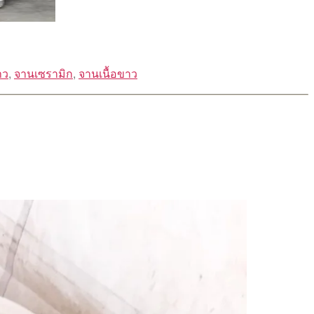
าว
,
จานเซรามิก
,
จานเนื้อขาว