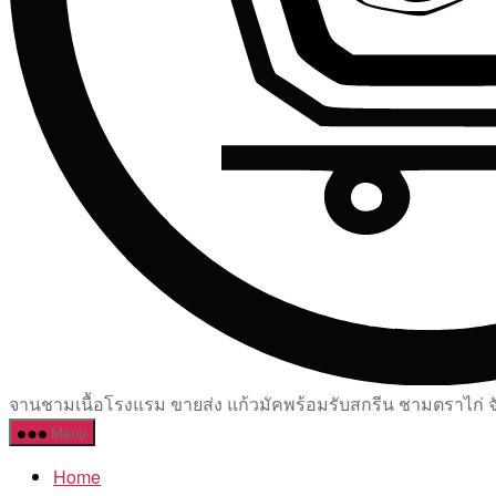
จานชามเนื้อโรงแรม ขายส่ง แก้วมัคพร้อมรับสกรีน ชามตราไก่ จัด
Menu
Home