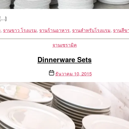
[…]
ง
,
จานขาว โรงแรม
,
จานร้านอาหาร
,
จานสำหรับโรงแรม
,
จานสีข
Categories
จานเซรามิค
Dinnerware Sets
Post
ธันวาคม 10, 2015
date