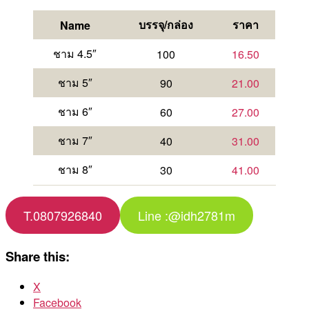
บรรจุ/กล่อง
ราคา
Name
ชาม 4.5″
100
16.50
ชาม 5″
90
21.00
ชาม 6″
60
27.00
ชาม 7″
40
31.00
ชาม 8″
30
41.00
T.0807926840
Line :@idh2781m
Share this:
X
Facebook