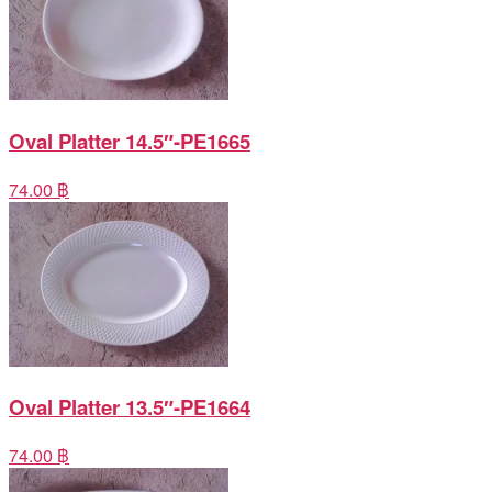
Oval Platter 14.5″-PE1665
74.00 ฿
Oval Platter 13.5″-PE1664
74.00 ฿