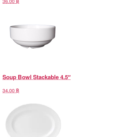
36.00 ฿
Soup Bowl Stackable 4.5″
34.00 ฿