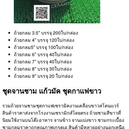
ถ้วยกลม 3.5″ บรรจุ 200ใบ/กล่อง
ถ้วยกลม 4″ บรรจุ 120ใบ/กล่อง
ถ้วยกลม5″ บรรจุ 100ใบ/กล่อง
ถ้วยกลม 6″ บรรจุ 40ใบ/กล่อง
ถ้วยกลม 7″ บรรจุ 40ใบ/กล่อง
ถ้วยกลม 8″ บรรจุ 30ใบ/กล่อง
ถ้วยกลม 9″ บรรจุ 20 ใบ/กล่อง
ชุดจานชาม แก้วมัค ชุดกาแฟขาว
รวมถ้วยจานชามชุดกาแฟเซรามิคงานเคลือบขาวสโตนแวร์
สินค้าราคาส่งจากโรงงานเซรามิกส์โดยตรง ถ้วยชามสีขาวที่
นิยมใช้งานบนโต๊ะอาหาร จานข้าว จานแบ่งขาว ชามกระเบื้อง
ชามกลมราคาถูกคุณภาพเกรดเอ สินค้ามีหลายอย่างนอกเหนือ