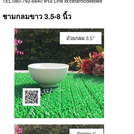
TEL:080-792-6840 หรือ Line Id:ceramicdeedee
ชามกลมขาว 3.5-8 นิ้ว