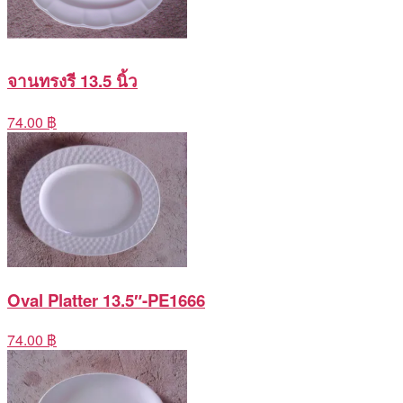
จานทรงรี 13.5 นิ้ว
74.00 ฿
Oval Platter 13.5″-PE1666
74.00 ฿