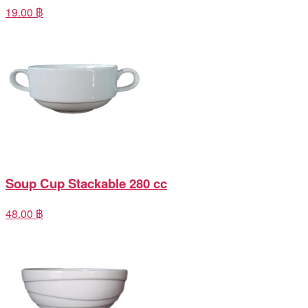
19.00 ฿
Soup Cup Stackable 280 cc
48.00 ฿