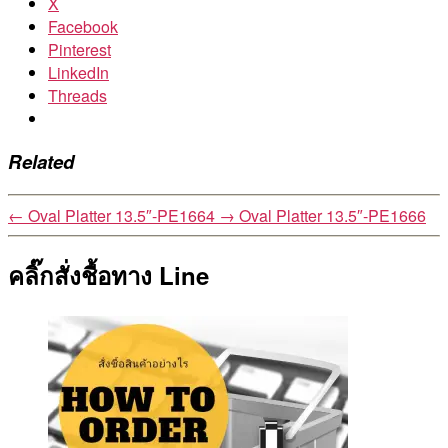
X
Facebook
Pinterest
LinkedIn
Threads
Related
←
Oval Platter 13.5″-PE1664
→
Oval Platter 13.5″-PE1666
คลิ๊กสั่งชื้อทาง Line