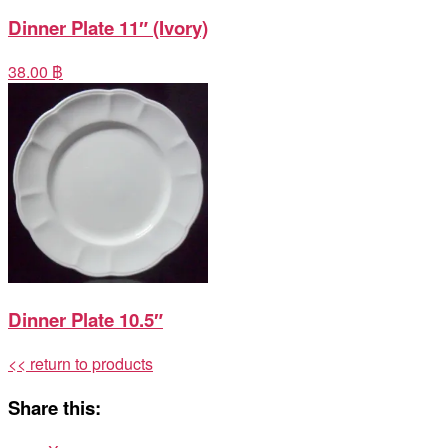
Dinner Plate 11″ (Ivory)
38.00 ฿
Dinner Plate 10.5″
<< return to products
Share this: