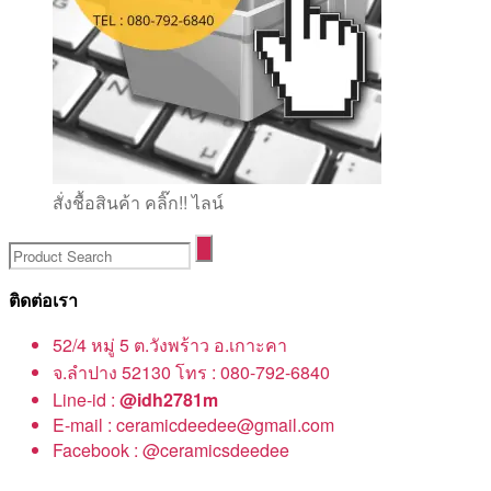
สั่งชื้อสินค้า คลิ๊ก!! ไลน์
ติดต่อเรา
52/4 หมู่ 5 ต.วังพร้าว อ.เกาะคา
จ.ลำปาง 52130 โทร : 080-792-6840
Line-id :
@idh2781m
E-mail : ceramicdeedee@gmail.com
Facebook : @ceramicsdeedee