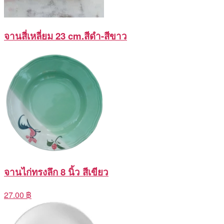
จานสี่เหลี่ยม 23 cm.สีดำ-สีขาว
จานไก่ทรงลึก 8 นิ้ว สีเขียว
27.00 ฿