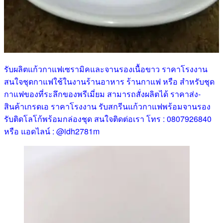
รับผลิตแก้วกาแฟเซรามิคและจานรองเนื้อขาว ราคาโรงงาน
สนใจชุดกาแฟใช้ในงานร้านอาหาร ร้านกาแฟ หรือ สำหรับชุด
กาแฟของที่ระลึกของพรีเมี่ยม สามารถสั่งผลิตได้ ราคาส่ง-
สินค้าเกรดเอ ราคาโรงงาน รับสกรีนแก้วกาแฟพร้อมจานรอง
รับติดโลโก้พร้อมกล่องชุด สนใจติดต่อเรา โทร : 0807926840
หรือ แอดไลน์ : @idh2781m