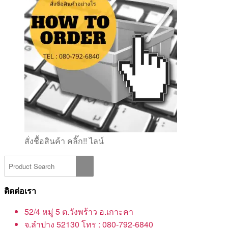
สั่งชื้อสินค้า คลิ๊ก!! ไลน์
ติดต่อเรา
52/4 หมู่ 5 ต.วังพร้าว อ.เกาะคา
จ.ลำปาง 52130 โทร : 080-792-6840