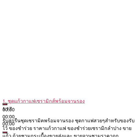
1. ชุดแก้วกาแฟเซรามิกส์พร้อมจานรอง
1:17
00:00
00:00
รับสกรีนชุดเซรามิคพร้อมจานรอง ชุดกาแฟสวยๆสำหรับของรับ
00:00
ไว้ ของชำร่วย ราคาแก้วกาแฟ ของชําร่วยเซรามิกลําปาง ขาย
แก้ว ถ้วยชามกระเบื้องขายส่งและ ขายจานชามราคาถูก