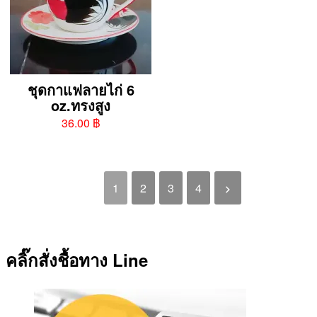
ชุดกาแฟลายไก่ 6
oz.ทรงสูง
36.00 ฿
1
2
3
4
คลิ๊กสั่งชื้อทาง Line