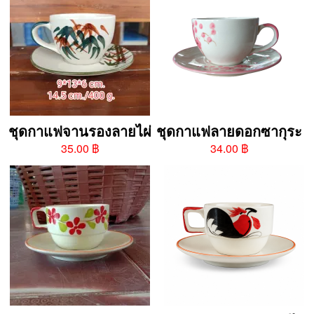
ชุดกาแฟจานรองลายไผ่
ชุดกาแฟลายดอกซากุระ
35.00 ฿
34.00 ฿