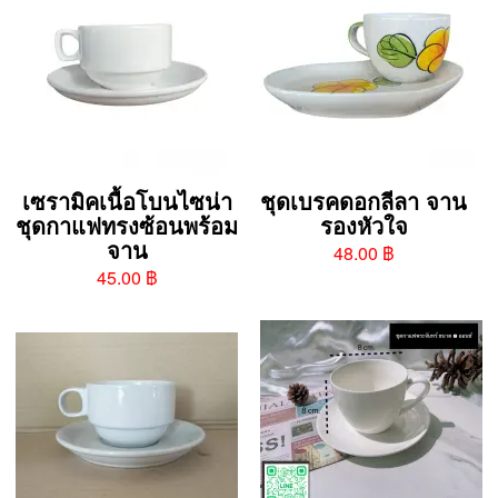
เซรามิคเนื้อโบนไซน่า
ชุดเบรคดอกลีลา จาน
ชุดกาแฟทรงซ้อนพร้อม
รองหัวใจ
จาน
48.00 ฿
45.00 ฿