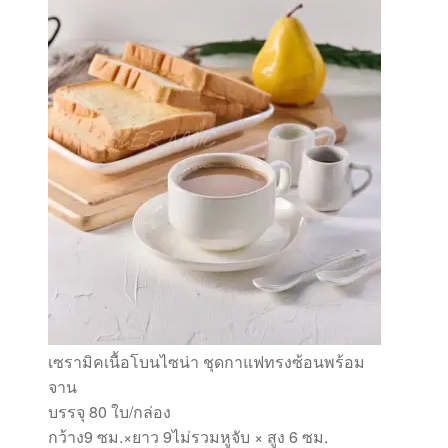
เซรามิคเนื้อโบนไซน่า ชุดกาแฟทรงซ้อนพร้อม
จาน
บรรจุ 80 ใบ/กล่อง
กว้าง9 ซม.×ยาว 9ไม่รวมหูจับ × สูง 6 ซม.