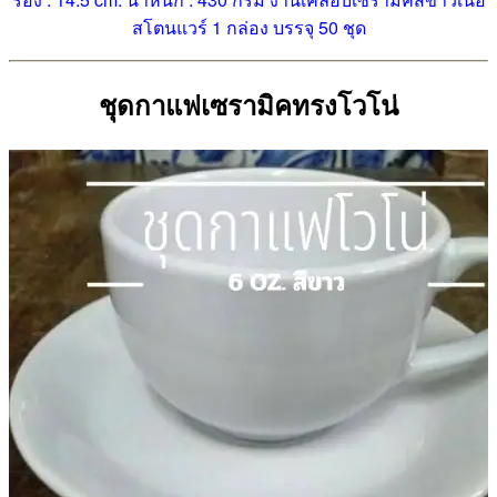
สโตนแวร์ 1 กล่อง บรรจุ 50 ชุด
ชุดกาแฟเซรามิคทรงโวโน่