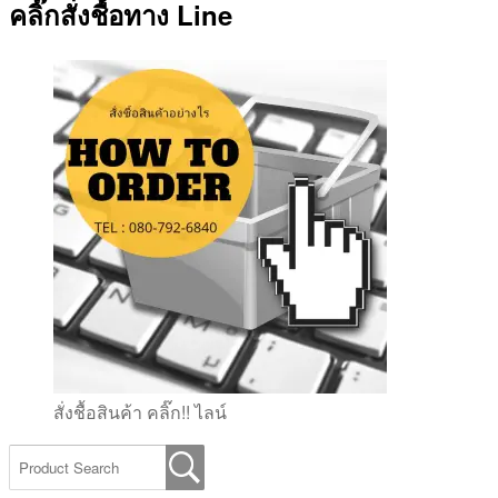
คลิ๊กสั่งชื้อทาง Line
สั่งชื้อสินค้า คลิ๊ก!! ไลน์