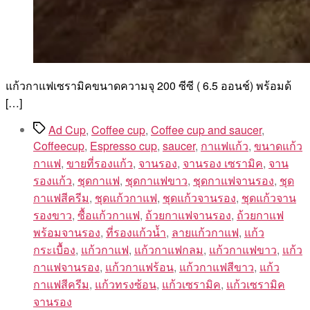
แก้วกาแฟเซรามิคขนาดความจุ 200 ซีซี ( 6.5 ออนช์) พร้อมด้
[…]
Tags
Ad Cup
,
Coffee cup
,
Coffee cup and saucer
,
Coffeecup
,
Espresso cup
,
saucer
,
กาแฟแก้ว
,
ขนาดแก้ว
กาแฟ
,
ขายที่รองแก้ว
,
จานรอง
,
จานรอง เซรามิค
,
จาน
รองแก้ว
,
ชุดกาแฟ
,
ชุดกาแฟขาว
,
ชุดกาแฟจานรอง
,
ชุด
กาแฟสีครีม
,
ชุดแก้วกาแฟ
,
ชุดแก้วจานรอง
,
ชุดแก้วจาน
รองขาว
,
ซื้อแก้วกาแฟ
,
ถ้วยกาแฟจานรอง
,
ถ้วยกาแฟ
พร้อมจานรอง
,
ที่รองแก้วน้ำ
,
ลายแก้วกาแฟ
,
แก้ว
กระเบื้อง
,
แก้วกาแฟ
,
แก้วกาแฟกลม
,
แก้วกาแฟขาว
,
แก้ว
กาแฟจานรอง
,
แก้วกาแฟร้อน
,
แก้วกาแฟสีขาว
,
แก้ว
กาแฟสีครีม
,
แก้วทรงซ้อน
,
แก้วเซรามิค
,
แก้วเซรามิค
จานรอง