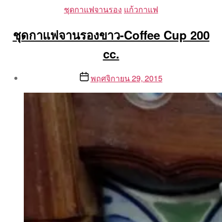
Categories
ชุดกาแฟจานรอง
แก้วกาแฟ
ชุดกาแฟจานรองขาว-Coffee Cup 200
cc.
Post
Post
พฤศจิกายน 29, 2015
author
date
By
Aea