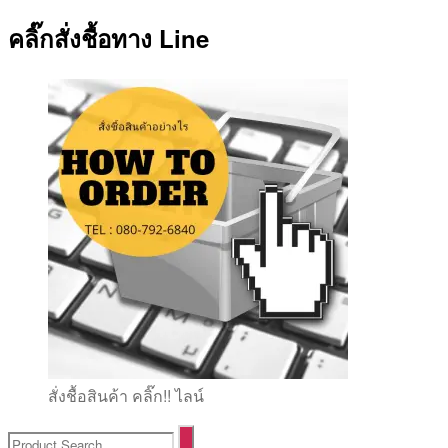
คลิ๊กสั่งชื้อทาง Line
สั่งชื้อสินค้า คลิ๊ก!! ไลน์