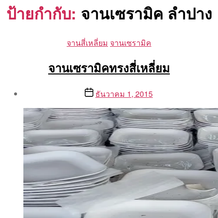
ป้ายกำกับ:
จานเซรามิค ลำปาง
Categories
จานสี่เหลี่ยม
จานเซรามิค
จานเซรามิคทรงสี่เหลี่ยม
Post
Post
ธันวาคม 1, 2015
author
date
By
Aea