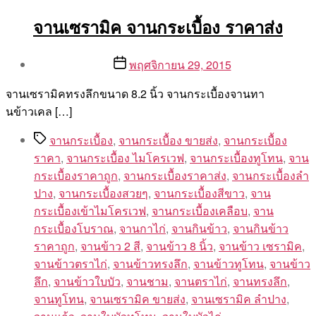
จานเซรามิค จานกระเบื้อง ราคาส่ง
Post
Post
พฤศจิกายน 29, 2015
author
date
By
จานเซรามิคทรงลึกขนาด 8.2 นิ้ว จานกระเบื้องจานทา
Aea
นข้าวเคล […]
Tags
จานกระเบื้อง
,
จานกระเบื้อง ขายส่ง
,
จานกระเบื้อง
ราคา
,
จานกระเบื้อง ไมโครเวฟ
,
จานกระเบื้องทูโทน
,
จาน
กระเบื้องราคาถูก
,
จานกระเบื้องราคาส่ง
,
จานกระเบื้องลํา
ปาง
,
จานกระเบื้องสวยๆ
,
จานกระเบื้องสีขาว
,
จาน
กระเบื้องเข้าไมโครเวฟ
,
จานกระเบื้องเคลือบ
,
จาน
กระเบื้องโบราณ
,
จานกาไก่
,
จานกินข้าว
,
จานกินข้าว
ราคาถูก
,
จานข้าว 2 สี
,
จานข้าว 8 นิ้ว
,
จานข้าว เซรามิค
,
จานข้าวตราไก่
,
จานข้าวทรงลึก
,
จานข้าวทูโทน
,
จานข้าว
ลึก
,
จานข้าวใบบัว
,
จานชาม
,
จานตราไก่
,
จานทรงลึก
,
จานทูโทน
,
จานเซรามิค ขายส่ง
,
จานเซรามิค ลำปาง
,