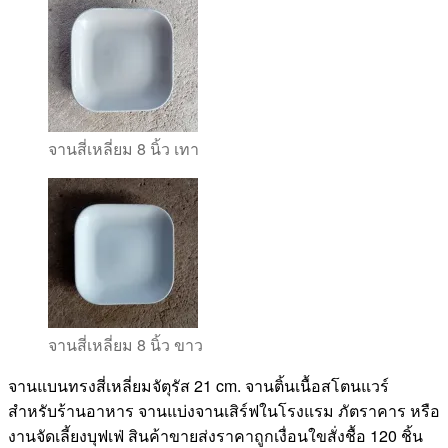
จานสี่เหลี่ยม 8 นิ้ว เทา
จานสี่เหลี่ยม 8 นิ้ว ขาว
จานแบนทรงสี่เหลี่ยมจัตุรัส 21 cm. จานติ้นเนื้อสโตนแวร์
สำหรับร้านอาหาร จานแบ่งจานเสิร์ฟในโรงแรม ภัตราคาร หรือ
งานจัดเลี้ยงบุฟเฟ่ สินค้าขายส่งราคาถูกเงื่อนใขสั่งชื้อ 120 ชิ้น