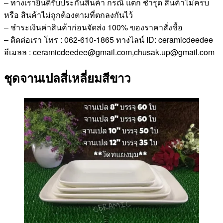
– ทางเรายินดีรับประกันสินค้า กรณี แตก ชำรุด สินค้าไม่ครบ
หรือ สินค้าไม่ถูกต้องตามที่ตกลงกันไว้
– ชำระเงินค่าสินค้าก่อนจัดส่ง 100% ของราคาสั่งชื้อ
– ติดต่อเรา โทร : 062-610-1865 ทางไลน์ ID: ceramicdeedee
อีเมลล : ceramicdeedee@gmail.com,chusak.up@gmail.com
ชุดจานเปลสี่เหลี่ยมสีขาว