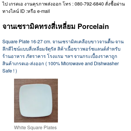
ไป เกรดเอ งานคุรภาพส่งออก โทร : 080-792-6840 สั่งชื้อผ่าน
ทางไลน์ ID :หรือ e-mail
จานเซรามิคทรงสี่เหลี่ยม Porcelain
Square Plate 16-27 cm. จานเซรามิคเคลือบขาวจานตื้น-จาน
ลึกดีไชน์แบบสี่เหลี่ยมจัตุรัส สิค้าเนื้อขาวพอร์ชแลนด์สำหรับ
ร้านอาหาร ภัตราคาร โรงแรม ฯลฯ จานกระเบื้องราคาถูก
สินค้าเกรดเอ-ส่งออก ( 100% Microwave and Dishwasher
Safe ! )
White Square Plates