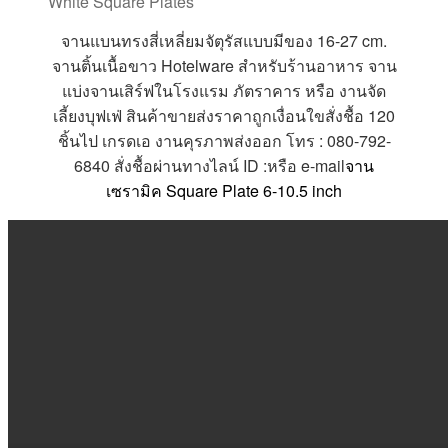
White Square Plates
จานแบนทรงสี่เหลี่ยมจัตุรัสแบบมีของ 16-27 cm.
จานติ้นเนื้อขาว Hotelware สำหรับร้านอาหาร จาน
แบ่งจานเสิร์ฟในโรงแรม ภัตราคาร หรือ งานจัด
เลี้ยงบุฟเฟ่ สินค้าขายส่งราคาถูกเงื่อนใขสั่งชื้อ 120
ชิ้นไป เกรดเอ งานคุรภาพส่งออก โทร : 080-792-
6840 สั่งชื้อผ่านทางไลน์ ID :หรือ e-mail
จาน
เซรามิค Square Plate 6-10.5 inch