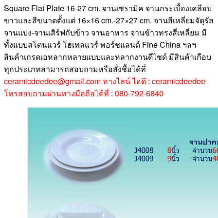
Square Flat Plate 16-27 cm. จานเซรามิค จานกระเบื้องเคลือบ
ขาวและสีขนาดตั้งแต่ 16×16 cm.-27×27 cm. จานสีเหลี่ยมจัตุรัส
จานแบ่ง-จานเสิร์ฟกับข้าว จานอาหาร จานข้าวทรงสี่เหลี่ยม มี
ทั้งแบบสโตนแวร์ โฮเทลแวร์ พอร์ชแลนด์ Fine China ฯลฯ
สินค้าเกรดเอหลากหลายแบบและหลากงานดีไชด์ มีสินค้าเกือบ
ทุกประเภทสามารถสอบถามหรือสั่งชื้อได้ที่
ceramicdeedee@gmail.com ทางไลน์ ไอดี : ceramicdeedee
โทรสอบถามผ่านทางมือถือได้ที่ : 080-792-6840