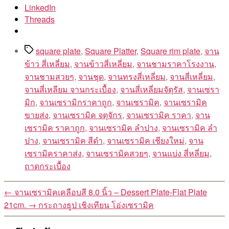
LinkedIn
Threads
Tags
square plate
,
Square Platter
,
Square rim plate
,
จาน
ข้าว สี่เหลี่ยม
,
จานข้าวสี่เหลี่ยม
,
จานชามราคาโรงงาน
,
จานชามสวยๆ
,
จานชุด
,
จานทรงสี่เหลี่ยม
,
จานสี่เหลี่ยม
,
จานสี่เหลียม จานกระเบื้อง
,
จานสี่เหลี่ยมจัตุรัส
,
จานเซรา
มิก
,
จานเซรามิกราคาถูก
,
จานเซรามิค
,
จานเซรามิค
ขายส่ง
,
จานเซรามิค จตุจักร
,
จานเซรามิค ราคา
,
จาน
เซรามิค ราคาถูก
,
จานเซรามิค ลำปาง
,
จานเซรามิค ลํา
ปาง
,
จานเซรามิค สีดำ
,
จานเซรามิค เชียงใหม่
,
จาน
เซรามิคราคาส่ง
,
จานเซรามิคสวยๆ
,
จานแบ่ง สี่หลี่ยม
,
ถาดกระเบื้อง
←
จานเซรามิคเคลือบสี 8.0 นิ้ว – Dessert Plate-Flat Plate
21cm.
→
กระถางธูป เชิงเทียน โอ่งเซรามิค