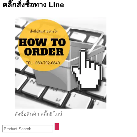
คลิ๊กสั่งชื้อทาง Line
สั่งชื้อสินค้า คลิ๊ก!! ไลน์