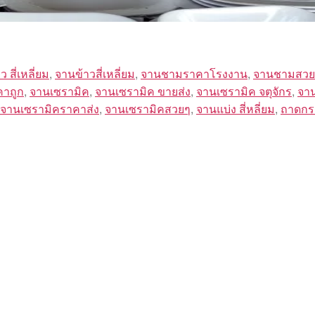
 สี่เหลี่ยม
,
จานข้าวสี่เหลี่ยม
,
จานชามราคาโรงงาน
,
จานชามสวย
คาถูก
,
จานเซรามิค
,
จานเซรามิค ขายส่ง
,
จานเซรามิค จตุจักร
,
จา
จานเซรามิคราคาส่ง
,
จานเซรามิคสวยๆ
,
จานแบ่ง สี่หลี่ยม
,
ถาดกระ