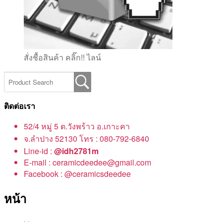
สั่งชื้อสินค้า คลิ๊ก!! ไลน์
ติดต่อเรา
52/4 หมู่ 5 ต.วังพร้าว อ.เกาะคา
จ.ลำปาง 52130 โทร : 080-792-6840
Line-id :
@idh2781m
E-mail : ceramicdeedee@gmail.com
Facebook : @ceramicsdeedee
หน้า