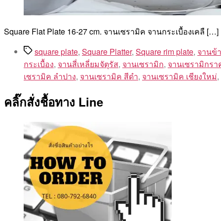
Square Flat Plate 16-27 cm. จานเซรามิค จานกระเบื้องเคลื […]
Tags
square plate
,
Square Platter
,
Square rim plate
,
จานข้าว
กระเบื้อง
,
จานสี่เหลี่ยมจัตุรัส
,
จานเซรามิก
,
จานเซรามิกรา
เซรามิค ลําปาง
,
จานเซรามิค สีดำ
,
จานเซรามิค เชียงใหม่
,
คลิ๊กสั่งชื้อทาง Line