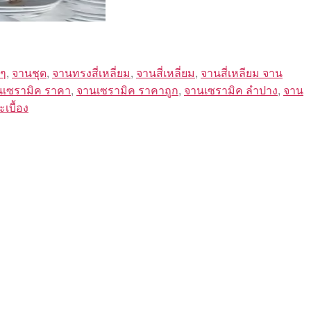
ๆ
,
จานชุด
,
จานทรงสี่เหลี่ยม
,
จานสี่เหลี่ยม
,
จานสี่เหลียม จาน
นเซรามิค ราคา
,
จานเซรามิค ราคาถูก
,
จานเซรามิค ลำปาง
,
จาน
เบื้อง