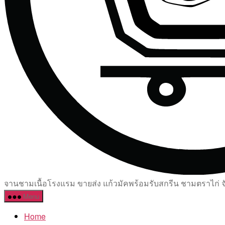
จานชามเนื้อโรงแรม ขายส่ง แก้วมัคพร้อมรับสกรีน ชามตราไก่ จัด
Menu
Home