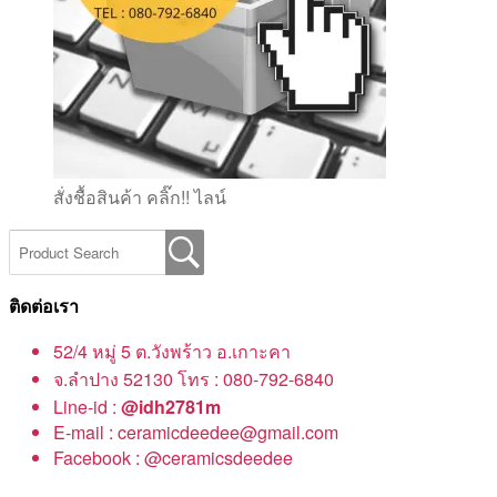
สั่งชื้อสินค้า คลิ๊ก!! ไลน์
ติดต่อเรา
52/4 หมู่ 5 ต.วังพร้าว อ.เกาะคา
จ.ลำปาง 52130 โทร : 080-792-6840
Line-id :
@idh2781m
E-mail : ceramicdeedee@gmail.com
Facebook : @ceramicsdeedee