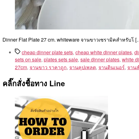
Dinner Flat Plate 27 cm. whiteware จานขาวเซรามิคสำหรับโ [
Tags
cheap dinner plate sets
,
cheap white dinner plates
,
di
sets on sale
,
plates sets sale
,
sale dinner plates
,
white d
27cm
,
จานขาว ราคาถูก
,
จานคุปเพลต
,
จานดินเนอร์
,
จานส
คลิ๊กสั่งชื้อทาง Line