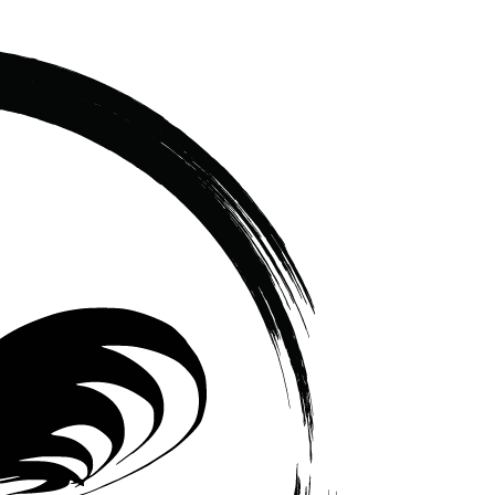
เซรามิค
ครบ
ครัน
ราคา
โรงงาน