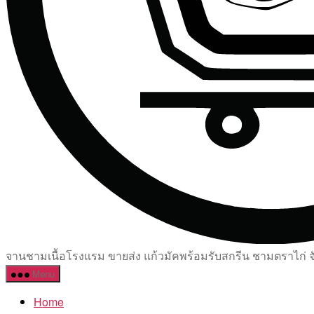
จานชามเนื้อโรงแรม ขายส่ง แก้วมัคพร้อมรับสกรีน ชามตราไก่ จัด
Menu
Home