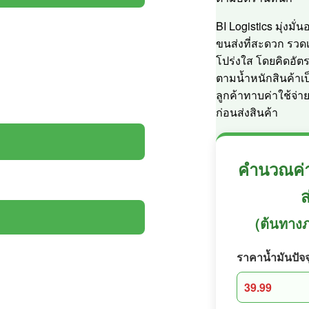
BI Logistics มุ่งมั่
ขนส่งที่สะดวก รวดเ
โปร่งใส โดยคิดอัต
ตามน้ำหนักสินค้าเป็
ลูกค้าทาบค่าใช้จ่ายไ
ก่อนส่งสินค้า
คำนวณค่า
ส
(ต้นทาง
ราคาน้ำมันปัจจุ