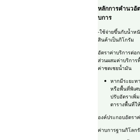
หลักการคำนวอัต
บการ
-ใช้จ่ายขึ้นกับน้ำห
สินค้าเป็นกิโกรัม
อัตราค่าบริการต่อ
ส่วนผสมค่าบริการพ
ค่าชดเชยน้ำมัน
หากมีระยะท
หรือพื้นที่พิ
ปรับอัตราเพิ่
ตารางพื้นที่ใ
องค์ประกอบอัตราค
ค่าบการฐานกิโลกร