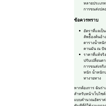
หลายประเภท
การขนส่งปลอ
ข้อควรทราบ
อัตราที่แจเป
ลัพธ์ื้องต้นอ้า
ตารางน้ำหนั
คานมัน ณ ปัจ
ราคาที่แท้จร
ปรับเปลี่ยนตา
การขนส่งจริง 
หนัก น้ำหนัก
ทางายทาง
หากต้องการ ฉันร่า
สำหรับหน้าเว็บไซต์
แบบคำนวณอัตราค่
ทันทีที่ผู้ใช้งานกร