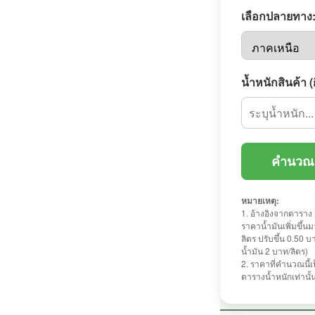
เลือกปลายทาง
น้ำหนักสินค้า (
คำนวณค
หมายเหตุ:
1. อ้างอิงจากตาราง
ราคาน้ำมันเพิ่มขึ้น
ลิตร ปรับขึ้น 0.50 
น้ำมัน 2 บาท/ลิตร)
2. ราคาที่คำนวณนี้เ
ตารางน้ำหนักเท่านั้