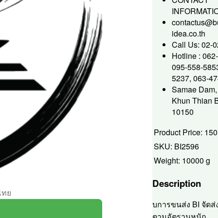
INFORMATI
contactus@b
idea.co.th
Call Us: 02-
Hotline : 062
095-558-5853
5237, 063-4
Samae Dam, 
Khun Thian 
10150
Product Price:
150
SKU:
BI2596
Weight:
10000 g
Description
วไทย
บการขนส่ง BI จัดส่งถ
ตามอัตรานหนัก