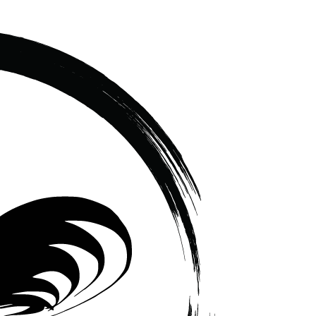
เซรามิค
ครบ
ครัน
ราคา
โรงงาน