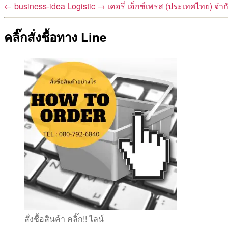
←
business-idea Logistic
→
เคอรี่ เอ็กซ์เพรส (ประเทศไทย) จำก
คลิ๊กสั่งชื้อทาง Line
สั่งชื้อสินค้า คลิ๊ก!! ไลน์