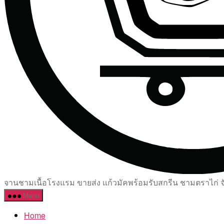
จานชามเนื้อโรงแรม ขายส่ง แก้วมัคพร้อมรับสกรีน ชามตราไก่ จัด
Menu
Home