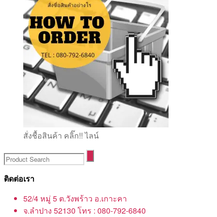
สั่งชื้อสินค้า คลิ๊ก!! ไลน์
ติดต่อเรา
52/4 หมู่ 5 ต.วังพร้าว อ.เกาะคา
จ.ลำปาง 52130 โทร : 080-792-6840