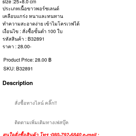
size :25×8.0 cm
ประเภทเนื้อขาวพอร์ซเลนด์
เคลือบแกร่ง หนาและทนทาน
ทำความสะอาดง่าย เข้าไมโครเวฟได้
เงื่อนไข : สั่งชื้อขั้นต่ำ 100 ใบ
รหัสสินค้า : B32891
ราคา : 28.00-
Product Price:
28.00 ฿
SKU:
B32891
Description
สั่งชื้อทางไลน์ คลิ๊ก!!
ติดตามเพิ่มเติมทางเฟสบุ๊ค
สนใจสั่งชื้อสินค้า โทร :080-792-6840 e-mail :