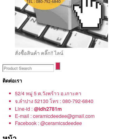
สั่งชื้อสินค้า คลิ๊ก!! ไลน์
ติดต่อเรา
52/4 หมู่ 5 ต.วังพร้าว อ.เกาะคา
จ.ลำปาง 52130 โทร : 080-792-6840
Line-id :
@idh2781m
E-mail : ceramicdeedee@gmail.com
Facebook : @ceramicsdeedee
หน้า