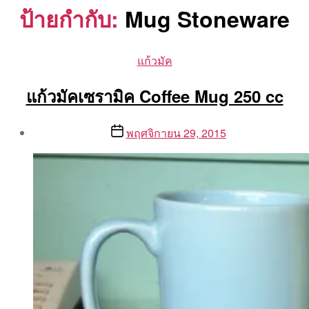
ป้ายกำกับ:
Mug Stoneware
Categories
แก้วมัค
แก้วมัคเซรามิค Coffee Mug 250 cc
Post
Post
พฤศจิกายน 29, 2015
author
date
By
Aea