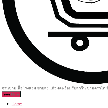
จานชามเนื้อโรงแรม ขายส่ง แก้วมัคพร้อมรับสกรีน ชามตราไก่ จัด
Menu
Home