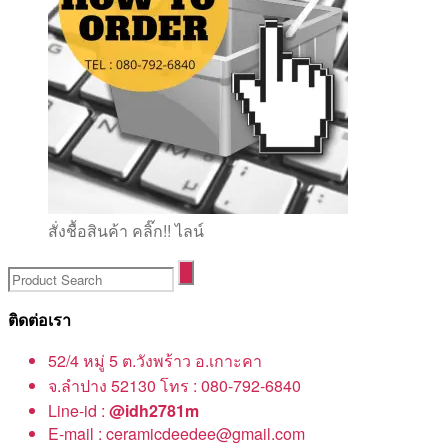
สั่งชื้อสินค้า คลิ๊ก!! ไลน์
ติดต่อเรา
52/4 หมู่ 5 ต.วังพร้าว อ.เกาะคา
จ.ลำปาง 52130 โทร : 080-792-6840
Line-id :
@idh2781m
E-mail : ceramicdeedee@gmail.com