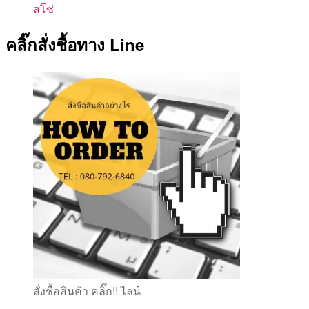
สโซ่
คลิ๊กสั่งชื้อทาง Line
สั่งชื้อสินค้า คลิ๊ก!! ไลน์