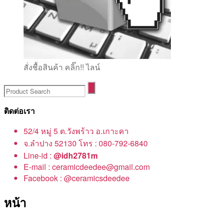
สั่งชื้อสินค้า คลิ๊ก!! ไลน์
ติดต่อเรา
52/4 หมู่ 5 ต.วังพร้าว อ.เกาะคา
จ.ลำปาง 52130 โทร : 080-792-6840
Line-id :
@idh2781m
E-mail : ceramicdeedee@gmail.com
Facebook : @ceramicsdeedee
หน้า