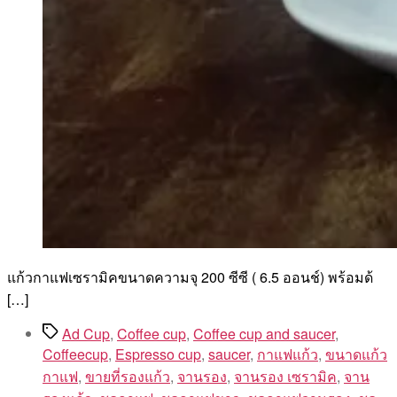
แก้วกาแฟเซรามิคขนาดความจุ 200 ซีซี ( 6.5 ออนช์) พร้อมด้
[…]
Tags
Ad Cup
,
Coffee cup
,
Coffee cup and saucer
,
Coffeecup
,
Espresso cup
,
saucer
,
กาแฟแก้ว
,
ขนาดแก้ว
กาแฟ
,
ขายที่รองแก้ว
,
จานรอง
,
จานรอง เซรามิค
,
จาน