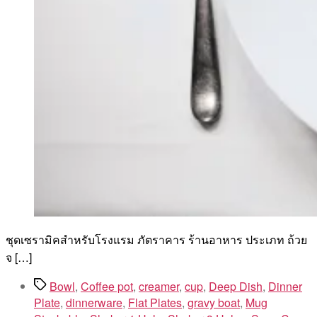
ชุดเซรามิคสำหรับโรงแรม ภัตราคาร ร้านอาหาร ประเภท ถ้วย
จ […]
Tags
Bowl
,
Coffee pot
,
creamer
,
cup
,
Deep Dish
,
Dinner
Plate
,
dinnerware
,
Flat Plates
,
gravy boat
,
Mug