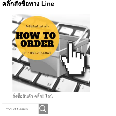
คลิ๊กสั่งชื้อทาง Line
สั่งชื้อสินค้า คลิ๊ก!! ไลน์