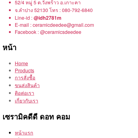
52/4 หมู่ 5 ต.วังพร้าว อ.เกาะคา
จ.ลำปาง 52130 โทร : 080-792-6840
Line-id :
@idh2781m
E-mail : ceramicdeedee@gmail.com
Facebook : @ceramicsdeedee
หน้า
Home
Products
การสั่งชื้อ
ขนส่งสินค้า
ติอต่อเรา
เกี่ยวกับเรา
เซรามิคดีดี ดอท คอม
หน้าแรก