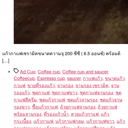
แก้วกาแฟเซรามิคขนาดความจุ 200 ซีซี ( 6.5 ออนช์) พร้อมด้
[…]
Tags
Ad Cup
,
Coffee cup
,
Coffee cup and saucer
,
Coffeecup
,
Espresso cup
,
saucer
,
กาแฟแก้ว
,
ขนาดแก้ว
กาแฟ
,
ขายที่รองแก้ว
,
จานรอง
,
จานรอง เซรามิค
,
จาน
รองแก้ว
,
ชุดกาแฟ
,
ชุดกาแฟขาว
,
ชุดกาแฟจานรอง
,
ชุด
กาแฟสีครีม
,
ชุดแก้วกาแฟ
,
ชุดแก้วจานรอง
,
ชุดแก้วจาน
รองขาว
,
ซื้อแก้วกาแฟ
,
ถ้วยกาแฟจานรอง
,
ถ้วยกาแฟ
พร้อมจานรอง
,
ที่รองแก้วน้ำ
,
ลายแก้วกาแฟ
,
แก้ว
กระเบื้อง
,
แก้วกาแฟ
,
แก้วกาแฟกลม
,
แก้วกาแฟขาว
,
แก้ว