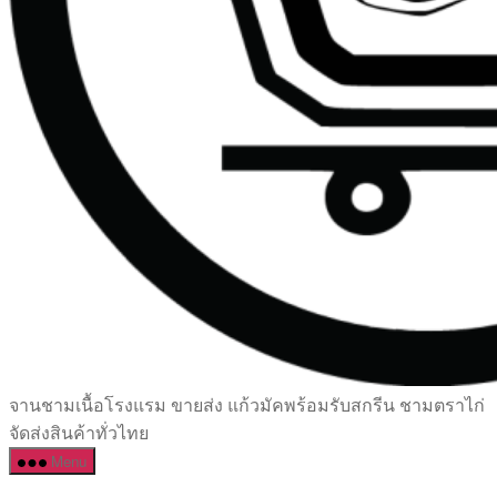
เซรามิค
จานชามเนื้อโรงแรม ขายส่ง แก้วมัคพร้อมรับสกรีน ชามตราไก่
ครบ
จัดส่งสินค้าทั่วไทย
ครัน
Menu
ราคา