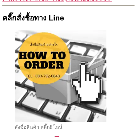
คลิ๊กสั่งชื้อทาง Line
สั่งชื้อสินค้า คลิ๊ก!! ไลน์