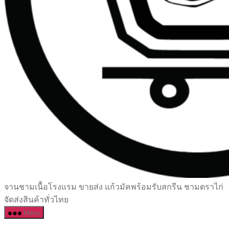
เซรามิค
จานชามเนื้อโรงแรม ขายส่ง แก้วมัคพร้อมรับสกรีน ชามตราไก่
ครบ
จัดส่งสินค้าทั่วไทย
ครัน
Menu
ราคา