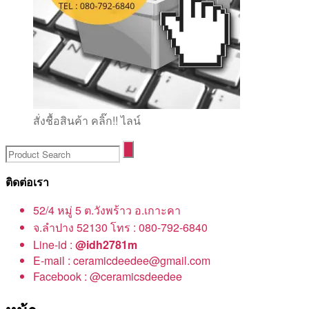
สั่งชื้อสินค้า คลิ๊ก!! ไลน์
ติดต่อเรา
52/4 หมู่ 5 ต.วังพร้าว อ.เกาะคา
จ.ลำปาง 52130 โทร : 080-792-6840
Line-id :
@idh2781m
E-mail : ceramicdeedee@gmail.com
Facebook : @ceramicsdeedee