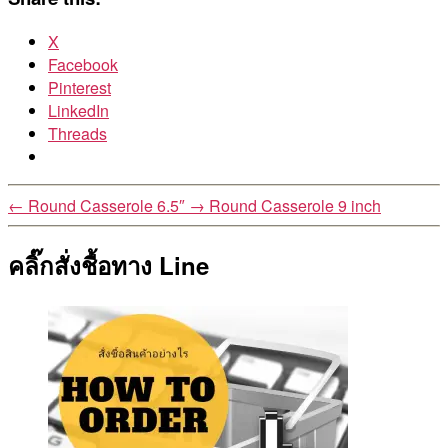
X
Facebook
Pinterest
LinkedIn
Threads
←
Round Casserole 6.5″
→
Round Casserole 9 inch
คลิ๊กสั่งชื้อทาง Line