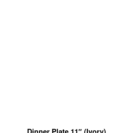
Dinner Plate 11″ (Ivory)