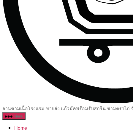
จานชามเนื้อโรงแรม ขายส่ง แก้วมัคพร้อมรับสกรีน ชามตราไก่ จัด
Menu
Home