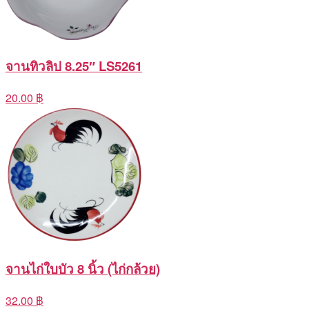
จานทิวลิป 8.25″ LS5261
20.00 ฿
จานไก่ใบบัว 8 นิ้ว (ไก่กล้วย)
32.00 ฿