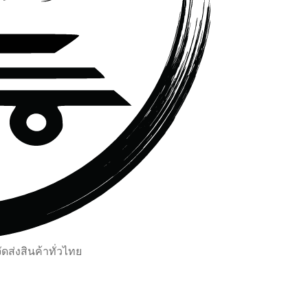
ส่งสินค้าทั่วไทย