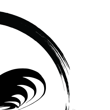
เซรามิค
ครบ
ครัน
ราคา
โรงงาน