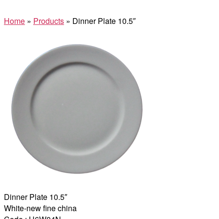
Home
»
Products
»
Dinner Plate 10.5″
Dinner Plate 10.5″
White-new fine china