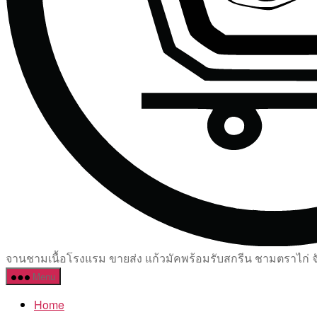
จานชามเนื้อโรงแรม ขายส่ง แก้วมัคพร้อมรับสกรีน ชามตราไก่ จัด
Menu
Home