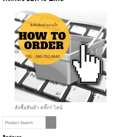
สั่งชื้อสินค้า คลิ๊ก!! ไลน์