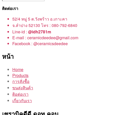
ติดต่อเรา
52/4 หมู่ 5 ต.วังพร้าว อ.เกาะคา
จ.ลำปาง 52130 โทร : 080-792-6840
Line-id :
@idh2781m
E-mail : ceramicdeedee@gmail.com
Facebook : @ceramicsdeedee
หน้า
Home
Products
การสั่งชื้อ
ขนส่งสินค้า
ติอต่อเรา
เกี่ยวกับเรา
เซรามิคดีดี ดอท คอม