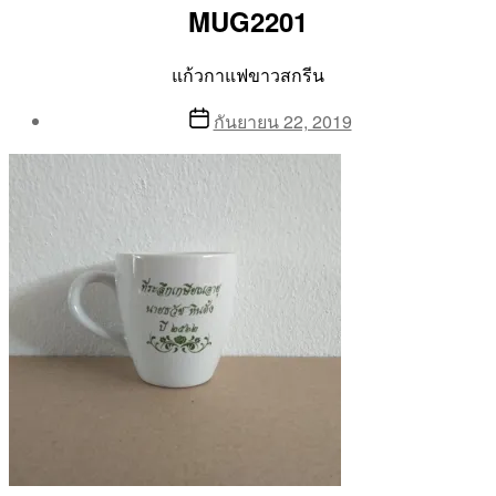
MUG2201
แก้วกาแฟขาวสกรีน
Post
Post
กันยายน 22, 2019
author
date
By
Aea