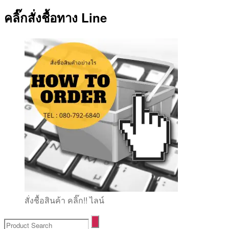
คลิ๊กสั่งชื้อทาง Line
สั่งชื้อสินค้า คลิ๊ก!! ไลน์