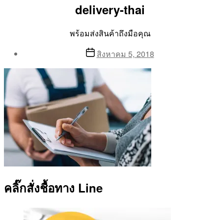
delivery-thai
พร้อมส่งสินค้าถึงมือคุณ
Post
Post
สิงหาคม 5, 2018
author
date
By
Aea
คลิ๊กสั่งชื้อทาง Line