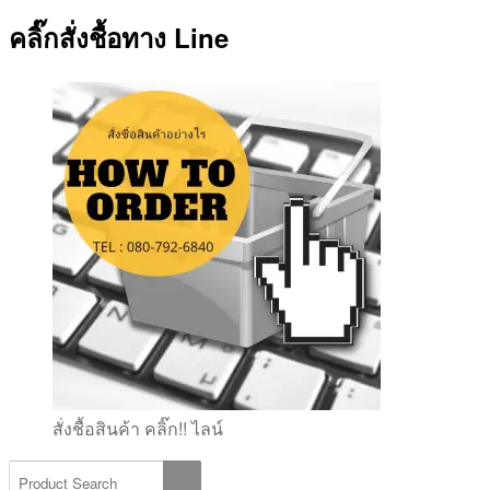
คลิ๊กสั่งชื้อทาง Line
สั่งชื้อสินค้า คลิ๊ก!! ไลน์