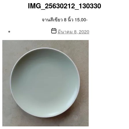
IMG_25630212_130330
จานสีเขียว 8 นิ้ว 15.00-
Post
Post
มีนาคม 8, 2020
author
date
By
Aea