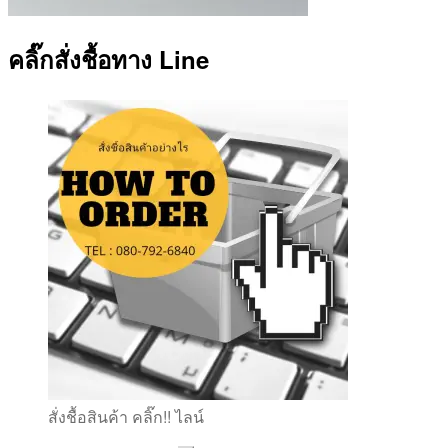
คลิ๊กสั่งชื้อทาง Line
สั่งชื้อสินค้า คลิ๊ก!! ไลน์