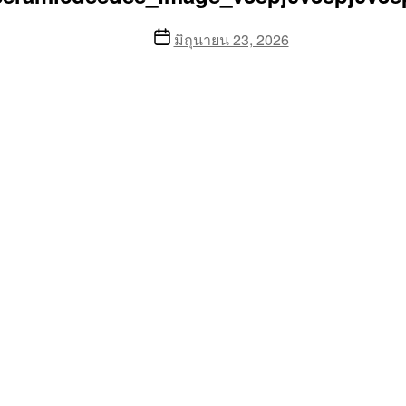
Post
มิถุนายน 23, 2026
date