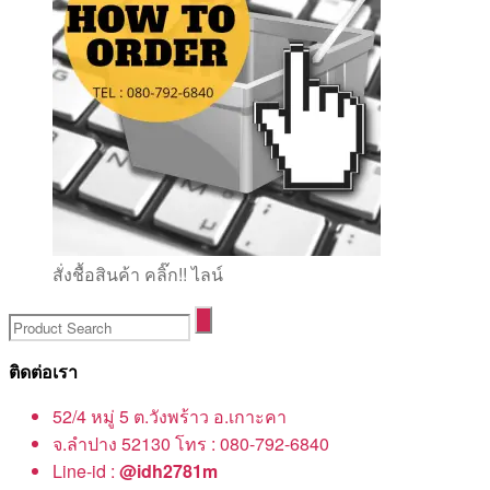
สั่งชื้อสินค้า คลิ๊ก!! ไลน์
ติดต่อเรา
52/4 หมู่ 5 ต.วังพร้าว อ.เกาะคา
จ.ลำปาง 52130 โทร : 080-792-6840
Line-id :
@idh2781m