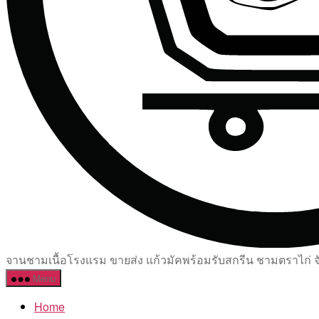
จานชามเนื้อโรงแรม ขายส่ง แก้วมัคพร้อมรับสกรีน ชามตราไก่ จัด
Menu
Home