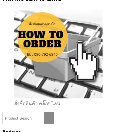
สั่งชื้อสินค้า คลิ๊ก!! ไลน์