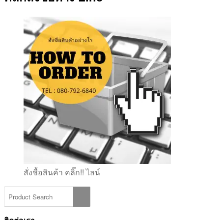
สั่งชื้อสินค้า คลิ๊ก!! ไลน์