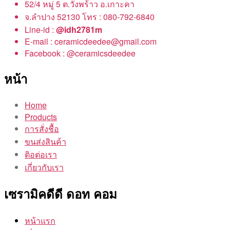
52/4 หมู่ 5 ต.วังพร้าว อ.เกาะคา
จ.ลำปาง 52130 โทร : 080-792-6840
Line-id :
@idh2781m
E-mail : ceramicdeedee@gmail.com
Facebook : @ceramicsdeedee
หน้า
Home
Products
การสั่งชื้อ
ขนส่งสินค้า
ติอต่อเรา
เกี่ยวกับเรา
เซรามิคดีดี ดอท คอม
หน้าแรก