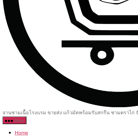
จานชามเนื้อโรงแรม ขายส่ง แก้วมัคพร้อมรับสกรีน ชามตราไก่ จัด
Menu
Home