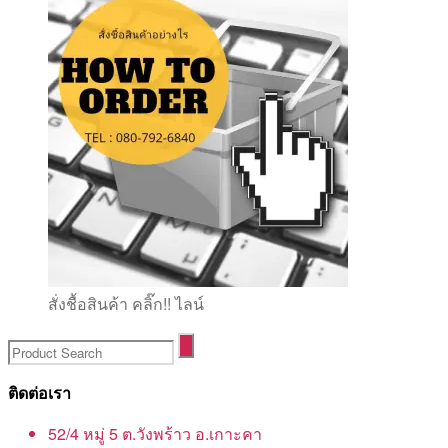
สั่งชื้อสินค้า คลิ๊ก!! ไลน์
ติดต่อเรา
52/4 หมู่ 5 ต.วังพร้าว อ.เกาะคา