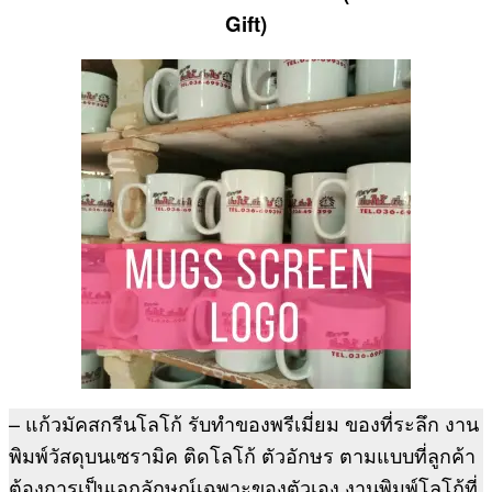
Gift)
– แก้วมัคสกรีนโลโก้ รับทำของพรีเมี่ยม ของที่ระลึก งาน
พิมพ์วัสดุบนเซรามิค ติดโลโก้ ตัวอักษร ตามแบบที่ลูกค้า
ต้องการเป็นเอกลักษณ์เฉพาะของตัวเอง งานพิมพ์โลโก้ที่