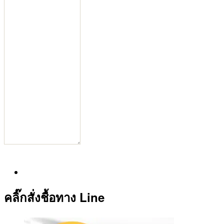
คลิ๊กสั่งชื้อทาง Line