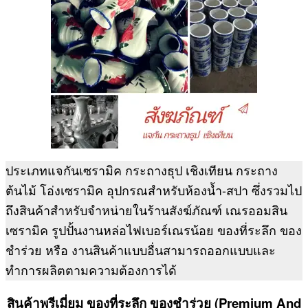
ประเภทแจกันเซรามิค กระถางธุป เชิงเทียน กระถาง
ต้นไม้ โอ่งเซรามิค อุปกรณสำหรับห้องน้ำ-สปา ซึ่งรวมไป
ถึงสินค้าสำหรับจำหน่ายในร้านสังฆ์ภัณฑ์ เณรออมสิน
เซรามิค รูปปั้นงานหล่อไฟเบอร์เณรน้อย ของที่ระลึก ของ
ชำร่วย หรือ งานสินค้าแบบอื่นสามารถออกแบบและ
ทำการผลิตตามความต้องการได้
สินค้าพรีเมี่ยม ของที่ระลึก ของชำร่วย (Premium And