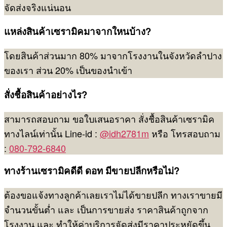
จัดส่งจริงแน่นอน
แหล่งสินค้าเซรามิคมาจากใหนบ้าง?
โดยสินค้าส่วนมาก 80% มาจากโรงงานในจังหวัดลำปาง
ของเรา ส่วน 20% เป็นของนำเข้า
สั่งชื้อสินค้าอย่างไร?
สามารถสอบถาม ขอใบเสนอราคา สั่งชื้อสินค้าเซรามิค
ทางไลน์เท่านั้น Line-id :
@idh2781m
หรือ โทรสอบถาม
:
080-792-6840
ทางร้านเซรามิคดีดี ดอท มีขายปลีกหรือไม่?
ต้องขอแจ้งทางลูกค้าเลยเราไม่ได้ขายปลีก ทางเราขายมี
จำนวนขั้นต่ำ และ เป็นการขายส่ง ราคาสินค้าถูกจาก
โรงงาน และ ทำให้ค่าบริการจัดส่งมีราคาประหยัดขึ้น