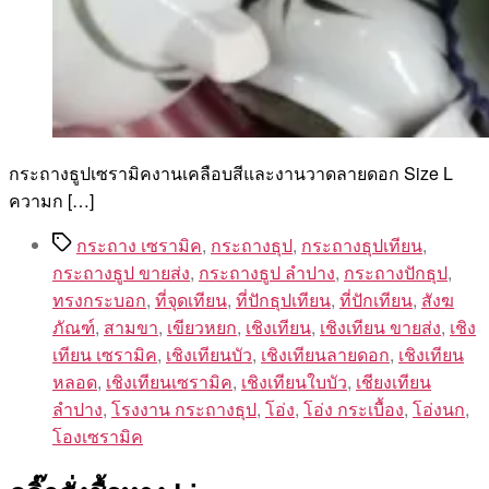
กระถางธูปเซรามิคงานเคลือบสีและงานวาดลายดอก Size L
ความก […]
Tags
กระถาง เซรามิค
,
กระถางธุป
,
กระถางธุปเทียน
,
กระถางธูป ขายส่ง
,
กระถางธูป ลำปาง
,
กระถางปักธุป
,
ทรงกระบอก
,
ที่จุดเทียน
,
ที่ปักธุปเทียน
,
ที่ปักเทียน
,
สังฆ
ภัณฑ์
,
สามขา
,
เขียวหยก
,
เชิงเทียน
,
เชิงเทียน ขายส่ง
,
เชิง
เทียน เซรามิค
,
เชิงเทียนบัว
,
เชิงเทียนลายดอก
,
เชิงเทียน
หลอด
,
เชิงเทียนเซรามิค
,
เชิงเทียนใบบัว
,
เชียงเทียน
ลำปาง
,
โรงงาน กระถางธุป
,
โอ่ง
,
โอ่ง กระเบื้อง
,
โอ่งนก
,
โองเซรามิค