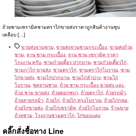
ถ้วยชามเซรามิคชามตราไก่ขายส่งราคาถูกสินค้างานชุบ
เคลือบ […]
Tags
ขายส่งจานชาม
,
ขายส่งจานชามกระเบื้อง
,
ขายส่งถ้วย
ชาม
,
จาน ชาม กระเบื้อง
,
จาน ชาม เซรามิค ราคา
โรงงาน ครับ
,
ชามก๋วยเดี๋ยว ปากบาน
,
ชามก๋วยเตี๋ยวไก่
,
ชามกาไก่ ขายส่ง
,
ชามตราไก่
,
ชามตราไก่โบราณ
,
ชาม
ไก่ขายส่ง
,
ชามไก่ปากบาน
,
ชามไก่ลำปาง
,
ชามไก่
โบราณ
,
ชุดจานชาม
,
ถ้วย ชาม กระเบื้อง ขายส่ง และ
,
ถ้วย ชาม ขายส่ง
,
ถ้วยดอกชบา
,
ถ้วยตราไก่
,
ถ้วยรถม้า
,
ถ้วยลายรถม้า
,
ถ้วยไก่
,
ถ้วยไก่ ทรงโบราณ
,
ถ้วยไก่กลม
,
ถ้วยไก่ขายส่ง
,
ถ้วยไก่เซรามิค
,
ถ้วยไก่โบราณ
,
ร้านขาย
ถ้วยชาม
,
โรงงานชามตราไก่
,
ไก่ขอบแดง
คลิ๊กสั่งชื้อทาง Line