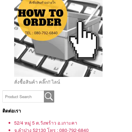
สั่งชื้อสินค้า คลิ๊ก!! ไลน์
ติดต่อเรา
52/4 หมู่ 5 ต.วังพร้าว อ.เกาะคา
จ.ลำปาง 52130 โทร : 080-792-6840