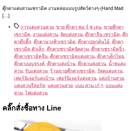
ตุุ๊กตาแต่งสวนเซรามิค งานหล่อแบบรูปสัตว์ต่างๆ-(Hand Mad
[…]
Tags
การแต่งสวนสวย
,
ขาย ตุ๊กตา พอ ร์ ซ เลน
,
ขายตุ๊กตา
เซรามิค
,
งานแต่งสวน
,
จัดแต่งสวน
,
ตุ๊กตาจีน เซรามิค
,
ตุ๊ก
ตาดุ๊กดิ๊ก
,
ตุ๊กตานางฟ้าเซรามิค
,
ตุ๊กตาปลูกต้นไม้
,
ตุ๊กตา
เซรามิค ตัวเล็ก
,
ตุ๊กตาเซรามิคจัดสวน
,
ตุ๊กตาเซรามิคจิ๋ว
,
ตุ๊กตาเซรามิคจีน
,
ตุ๊กตาเซรามิคแต่งสวน
,
ตุ๊กตาเด็กไทย
,
ตุ๊กตาเบญจรงค์
,
ตุ๊กตาแต่งบ้าน
,
ตุ๊กตาแต่งสวน
,
น้ำพุแต่ง
สวน
,
รับแต่งสวน
,
ร้านขายตุ๊กตาเซรามิค
,
วัสดุแต่งสวน
,
เฟอร์นิเจอร์แต่งบ้าน
,
เฟอร์นิเจอร์แต่งสวน
,
แต่งบ้านสวย
,
แต่งสวนรีสอร์ท
,
แต่งสวนสวย
,
แบบ สวน เก๋ ๆ
,
แบบแต่ง
สวน
,
ไฟแต่งสวน
คลิ๊กสั่งชื้อทาง Line