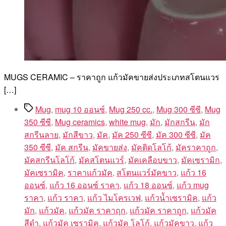
MUGS CERAMIC – ราคาถูก แก้วมัคขายส่งประเภทสโตนแวร
[…]
Tags
Mug
,
mug 10 ออนซ์
,
Mug 250 cc.
,
Mug 300 ซีซี
,
Mug
350 ซีซี
,
Mug ceramics
,
white mug
,
มัก
,
มักสกรีน
,
มัก
สกรีนลาย
,
มักสีขาว
,
มัค
,
มัค 250 ซีซี
,
มัค 300 ซีซี
,
มัค
350 ซีซี
,
มัค สกรีน
,
มัคขายส่ง
,
มัคติดโลโก้
,
มัคราคาถูก
,
มัคสกรีนโลโก้
,
มัคสโตนแวร์
,
มัคเคลือบขาว
,
มัคเซรามิก
,
มัคเซรามิค
,
ราคาแก้วมัค
,
สโตนแวร์มัคขาว
,
แก้ว 16
ออนซ์
,
แก้ว 16 ออนซ์ ราคา
,
แก้ว 18 ออนซ์
,
แก้ว mug
ราคา
,
แก้ว ราคา
,
แก้ว ไมโครเวฟ
,
แก้วน้ำเซรามิค
,
แก้ว
มัก
,
แก้วมัค
,
แก้วมัค ราคาถุก
,
แก้วมัค ราคาถูก
,
แก้วมัค
สีดำ
,
แก้วมัค เซรามิค
,
แก้วมัค โลโก้
,
แก้วมัคขาว
,
แก้ว