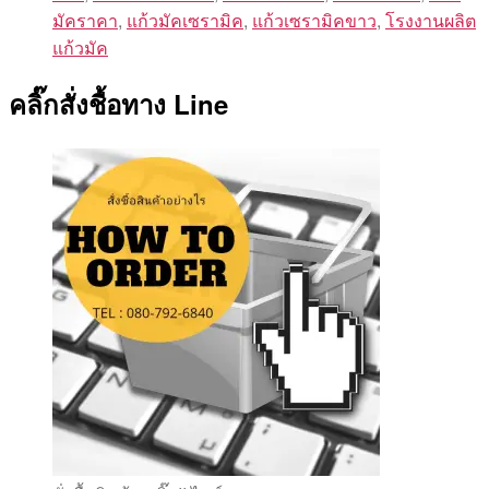
มัคราคา
,
แก้วมัคเซรามิค
,
แก้วเซรามิคขาว
,
โรงงานผลิต
แก้วมัค
คลิ๊กสั่งชื้อทาง Line