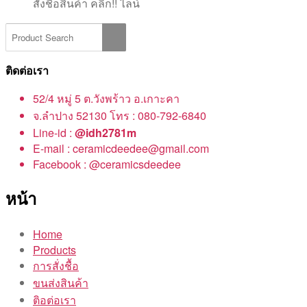
สั่งชื้อสินค้า คลิ๊ก!! ไลน์
ติดต่อเรา
52/4 หมู่ 5 ต.วังพร้าว อ.เกาะคา
จ.ลำปาง 52130 โทร : 080-792-6840
Line-id :
@idh2781m
E-mail : ceramicdeedee@gmail.com
Facebook : @ceramicsdeedee
หน้า
Home
Products
การสั่งชื้อ
ขนส่งสินค้า
ติอต่อเรา