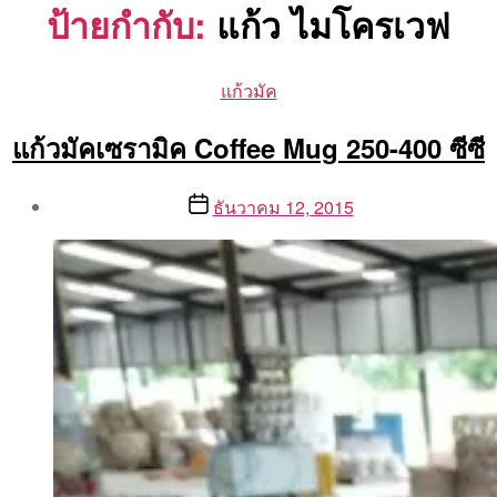
ป้ายกำกับ:
แก้ว ไมโครเวฟ
Categories
แก้วมัค
แก้วมัคเซรามิค Coffee Mug 250-400 ซีซี
Post
Post
ธันวาคม 12, 2015
author
date
By
Aea