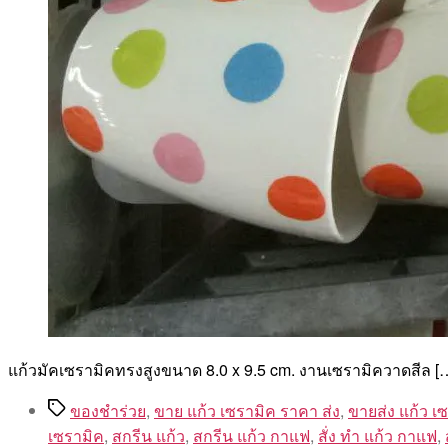
แก้วมัคเซรามิคทรงสูงขนาด 8.0 x 9.5 cm. งานเซรามิควาดสีล [
Tags
ของชำร่วย
,
ขาย แก้ว เซรามิค ราคา ส่ง
,
ขายส่ง แก้ว เ
เซรามิค
,
สกรีน แก้ว
,
สกรีน แก้ว กาแฟ
,
สั่ง ทํา แก้ว กาแฟ
,