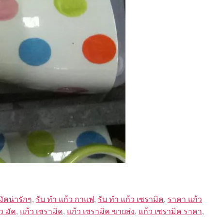
มัคน่ารักๆ
,
รับ ทํา แก้ว กาแฟ
,
รับ ทํา แก้ว เซรามิค
,
ราคา แก้ว
ว มัค
,
แก้ว เซรามิค
,
แก้ว เซรามิค ขายส่ง
,
แก้ว เซรามิค ราคา
,