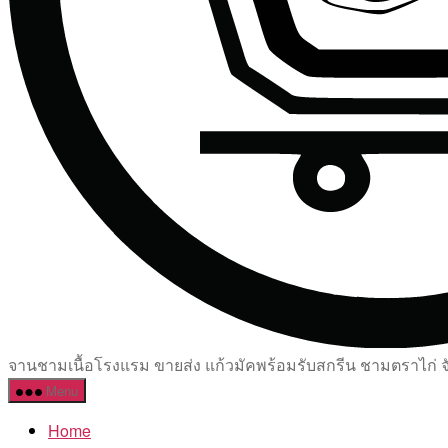
จานชามเนื้อโรงแรม ขายส่ง แก้วมัคพร้อมรับสกรีน ชามตราไก่ จัด
Menu
Home