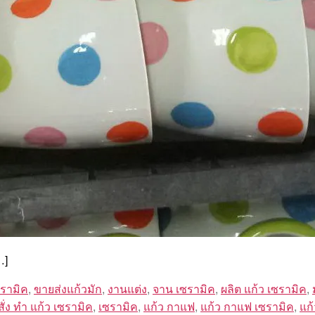
…]
ซรามิค
,
ขายส่งแก้วมัก
,
งานแต่ง
,
จาน เซรามิค
,
ผลิต แก้ว เซรามิค
,
สั่ง ทํา แก้ว เซรามิค
,
เซรามิค
,
แก้ว กาแฟ
,
แก้ว กาแฟ เซรามิค
,
แก้