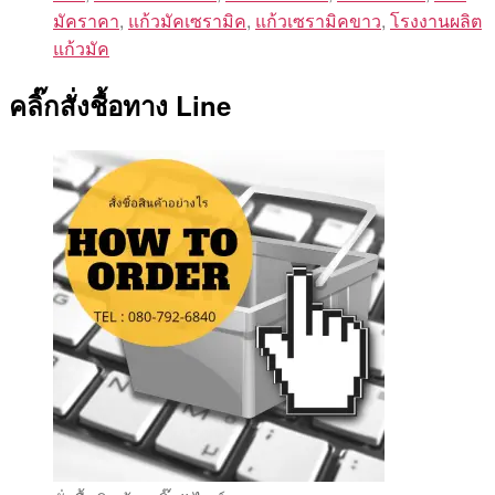
มัคราคา
,
แก้วมัคเซรามิค
,
แก้วเซรามิคขาว
,
โรงงานผลิต
แก้วมัค
คลิ๊กสั่งชื้อทาง Line