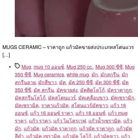
MUGS CERAMIC – ราคาถูก แก้วมัคขายส่งประเภทสโตนแวร
[…]
Tags
Mug
,
mug 10 ออนซ์
,
Mug 250 cc.
,
Mug 300 ซีซี
,
Mug
350 ซีซี
,
Mug ceramics
,
white mug
,
มัก
,
มักสกรีน
,
มัก
สกรีนลาย
,
มักสีขาว
,
มัค
,
มัค 250 ซีซี
,
มัค 300 ซีซี
,
มัค
350 ซีซี
,
มัค สกรีน
,
มัคขายส่ง
,
มัคติดโลโก้
,
มัคราคาถูก
,
มัคสกรีนโลโก้
,
มัคสโตนแวร์
,
มัคเคลือบขาว
,
มัคเซรามิก
,
มัคเซรามิค
,
ราคาแก้วมัค
,
สโตนแวร์มัคขาว
,
แก้ว 16
ออนซ์
,
แก้ว 16 ออนซ์ ราคา
,
แก้ว 18 ออนซ์
,
แก้ว mug
ราคา
,
แก้ว ราคา
,
แก้ว ไมโครเวฟ
,
แก้วน้ำเซรามิค
,
แก้ว
มัก
,
แก้วมัค
,
แก้วมัค ราคาถุก
,
แก้วมัค ราคาถูก
,
แก้วมัค
สีดำ
,
แก้วมัค เซรามิค
,
แก้วมัค โลโก้
,
แก้วมัคขาว
,
แก้ว