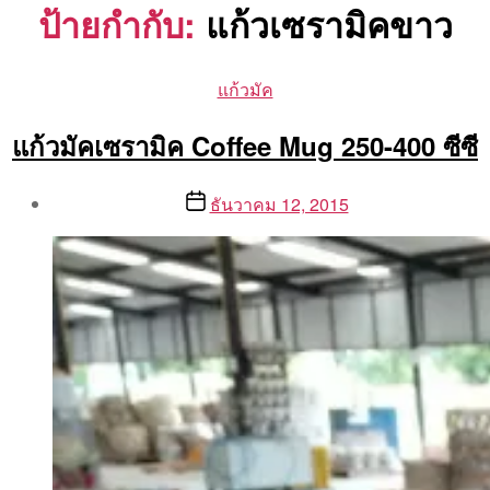
ป้ายกำกับ:
แก้วเซรามิคขาว
Categories
แก้วมัค
แก้วมัคเซรามิค Coffee Mug 250-400 ซีซี
Post
Post
ธันวาคม 12, 2015
author
date
By
Aea