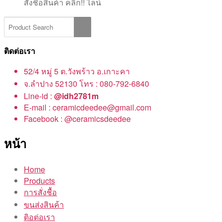
สั่งชื้อสินค้า คลิ๊ก!! ไลน์
ติดต่อเรา
52/4 หมู่ 5 ต.วังพร้าว อ.เกาะคา
จ.ลำปาง 52130 โทร : 080-792-6840
Line-id :
@idh2781m
E-mail : ceramicdeedee@gmail.com
Facebook : @ceramicsdeedee
หน้า
Home
Products
การสั่งชื้อ
ขนส่งสินค้า
ติอต่อเรา