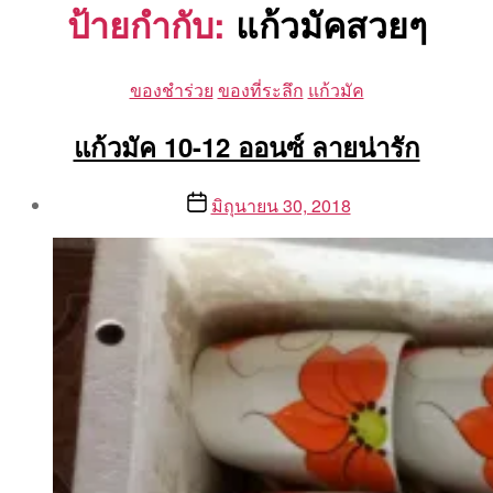
ป้ายกำกับ:
แก้วมัคสวยๆ
Categories
ของชำร่วย
ของที่ระลึก
แก้วมัค
แก้วมัค 10-12 ออนซ์ ลายน่ารัก
Post
Post
มิถุนายน 30, 2018
author
date
By
Aea